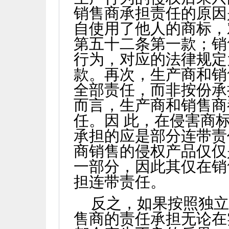
销售商承担责任的原因
自使用了他人的商标，
第五十二条第一款；销
行为，对应的法律规定
款。再次，生产商和销
全部责任，而非按份承
而言，生产商和销售商
任。因 此，在侵害商
承担的应是部分连带责
商销售的侵权产品仅仅
一部分，因此其仅在销
担连带责任。
反之，如果按照独
售商的责任承担无论在