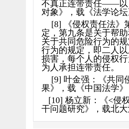
不真正连带责任——以
对象》，载《法学论坛
[8]
《侵权责任法》
定，第九条是关于帮助
关于共同危险行为的规
行为的规定，即二人以
损害，每个人的侵权行
为人承担连带责任。
[9]
叶金强：《共同
果》，载《中国法学》
[10]
杨立新：《
<
侵
干问题研究》，载北大