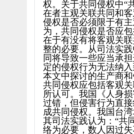
权。关于共同侵权中“
在者主观关联共同和客
侵权是否必须限于有主
为，共同侵权是否应包
在于有没有将客观关联
整的必要。从司法实践
同将导致一些应当承担
定的侵权行为无法纳入
本文中探讨的生产商和
共同侵权应包括客观关
所认可。我国《人身损
过错，但侵害行为直接
成共同侵权。我国台湾
其司法实践认为：“共
络为必要，数人因过失