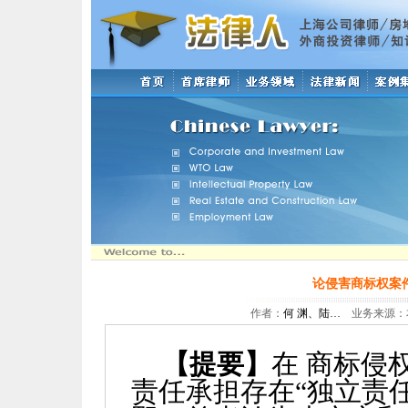
论侵害商标权案
作者：
何 渊、陆…
业务来源：本站
【提要】
在 商标侵
责任承担存在“独立责任