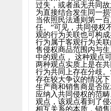
过失，或者虽无共同故
为直接结合发生同一损
当依照民法通则第一百
任。”可见，共同侵权
观的行为关联也可构成
行为属于客观行为关联
售侵权商品范围内与生
中的观点， 这种观点
两种观点实质上是在共
行为共同上存在分歧。
存在较大争议的情况下
生产商和销售商是否应
应纳入共同侵权的范畴
观点，该观点看到了侵
相互关系的本质，销售