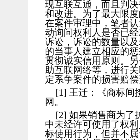
现互联互通，而且判决
和改进。为了最大限度
在案件审理中，笔者认
动询问权利人是否已经
诉讼，诉讼的数量以及
的当事人建立相应的惩
贯彻诚实信用原则。另
助互联网络等，进行关
定系争案件的损害赔偿
[1]
王迁：《商标间
网。
[2]
如果销售商为了
中未经许可使用了权利
标使用行为，但并不属