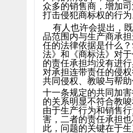
众多的销售商，增加司
打击侵犯商标权的行为
有人也许会提出，
品范围内与生产商承担
任的法律依据是什么？
法》和《商标法》对于
的责任承担均没有进行
对承担连带责任的侵权
共同侵权、教唆与帮助
十一条规定的共同加害
的关系明显不符合教唆
由于生产行为和销售行
害，二者的责任承担也
此，问题的关键在于生