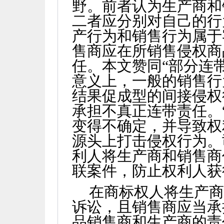
野。前者认为生产商和
二者应分别对自己的行
产行为和销售行为属于
售商应在所销售侵权商
任。本文赞同“部分连
意义上，一般的销售行
结果促成型的间接侵权
承担不真正连带责任。
变得不确定，并导致权
源头上打击侵权行为。
利人将生产商和销售商
联案件，防止权利人获
在商标权人将生产
诉讼，且销售商应当承
品销售商和生产商的责