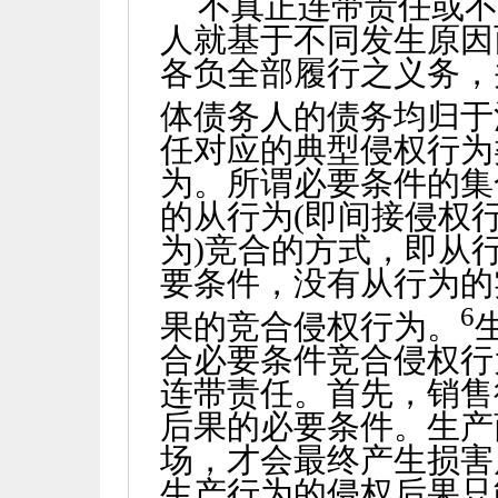
不真正连带责任或
人就基于不同发生原因
各负全部履行之义务，
体债务人的债务均归于
任对应的典型侵权行为
为。所谓必要条件的集
的从行为
(
即间接侵权
为
)
竞合的方式，即从
要条件，没有从行为的
6
果的竞合侵权行为。
合必要条件竞合侵权行
连带责任。首先，销售
后果的必要条件。生产
场，才会最终产生损害
生产行为的侵权后果只