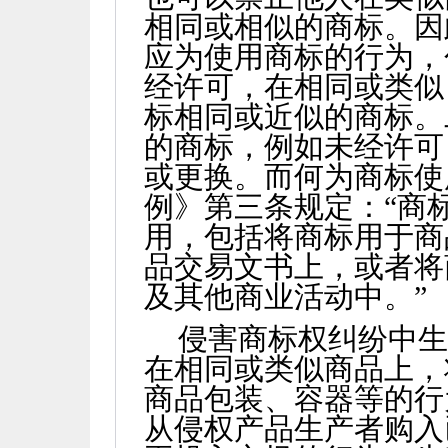
相同或相似的商标。因
应为使用商标的行为，
经许可，在相同或类似
标相同或近似的商标。
的商标，例如未经许可
或更换。而何为商标使
例》第三条规定：“商
用，包括将商标用于商
品交易文书上，或者将
及其他商业活动中。”
侵害商标权纠纷中
在相同或类似商品上，
商品包装、容器等的行
从侵权产品生产者购入