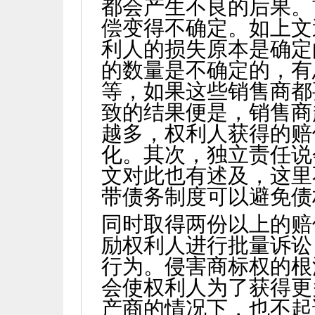
都会产生不良的后果。
偿变得不确定。如上文
利人的损失原本是确定
的数量是不确定的，有
等，如果这些销售商都
致的结果便是，销售商
越多，权利人获得的赔
化。其次，独立责任说
文对此也有述及，这里
带债务制度可以避免债
同时取得两份以上的赔
励权利人进行批量诉讼
行为。侵害商标权的根
会使权利人为了获得更
产商的情况下，也不起