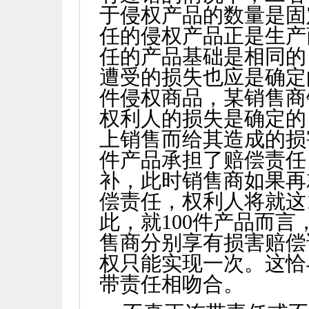
于侵权产品的数量是固
任的侵权产品正是生产
任的产品基础是相同的
遭受的损失也应是确定
件侵权商品，某销售商
权利人的损失是确定的
上销售而给其造成的损
件产品承担了赔偿责任
补，此时销售商如果再
偿责任，权利人将就这
此，就
100
件产品而言
售商分别享有损害赔偿
权只能实现一次。这恰
带责任相吻合。