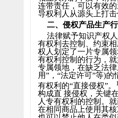
连带责任，可以有效的
导权利人从源头上打击
二、侵权产品生产
法律赋予知识产权
有权利去控制、约束相
权人划定了一片专属领
有权利控制的行为，就
专属领地，在缺乏法律
用”，“法定许可”等
)
的
有权利的“直接侵权”。
构成直 接侵权，关键
人专有权利的控制。就
在相同商品上使用其核
也可以禁止他人在类似