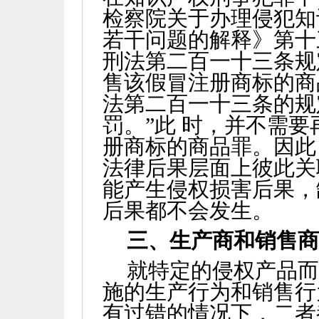
检察院关于办理侵犯知
若干问题的解释》第十
刑法第二百一十三条规
售该假冒注册商标的商
法第二百一十三条的规
罚。”此 时，并不需
册商标的商品罪。因此
法律后果层面上彼此关
能产生侵权损害后果，
后果都不会发生。
三、生产商和销售
就特定的侵权产品
施的生产行为和销售行
有过错的情况下，二者