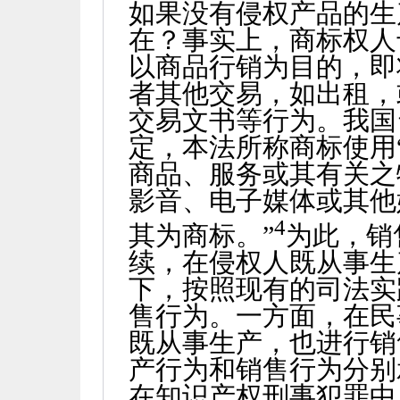
如果没有侵权产品的生
在？事实上，商标权人
以商品行销为目的，即
者其他交易，如出租，
交易文书等行为。我国
定，本法所称商标使用
商品、服务或其有关之
影音、电子媒体或其他
4
其为商标。”
为此，销
续，在侵权人既从事生
下，按照现有的司法实
售行为。一方面，在民
既从事生产，也进行销
产行为和销售行为分别
在知识产权刑事犯罪中