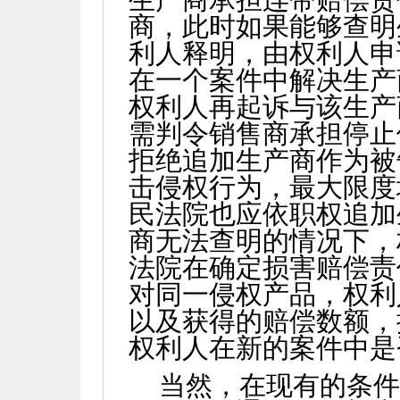
商，此时如果能够查明
利人释明，由权利人申
在一个案件中解决生产
权利人再起诉与该生产
需判令销售商承担停止
拒绝追加生产商作为被
击侵权行为，最大限度
民法院也应依职权追加
商无法查明的情况下，
法院在确定损害赔偿责
对同一侵权产品，权利
以及获得的赔偿数额，
权利人在新的案件中是
当然，在现有的条