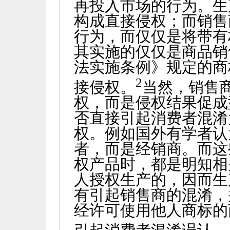
再投入市场的行为。生
构成直接侵权；而销售
行为，而仅仅是将带有
其实施的仅仅是商品销
法实施条例》规定的商
2
接侵权。
当然，销售
权，而是侵权结果促成
否直接引起消费者混淆
权。例如国外有学者认
者，而是经销商。而这
权产品时，都是明知相
人授权生产的，因而生
有引起销售商的混淆，
经许可使用他人商标的