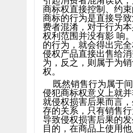
引起消费者混淆误认，
商标权直接控制、约束
商标的行为是直接导致
费者混淆，对于行为本
权利范围并没有影 响
的行为，就会得出完全
侵权产品直接出售给消
为，反之，则属于为销
权。
既然销售行为属于
侵犯商标权意义上就并
就侵权损害后果而言，
存的关系，只有销售行
导致侵权损害后果的发
目的，在商品上使用他