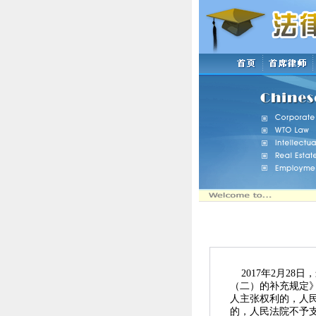
2017年
2月28日
，
（二）的补充规定
人主张权利的，人
的，人民法院不予